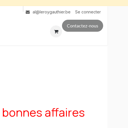
Se connecter
al@leroygauthier.be
Contactez-nous
 bonnes affaires