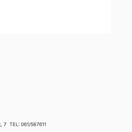
t, 7 TEL: 061/587611