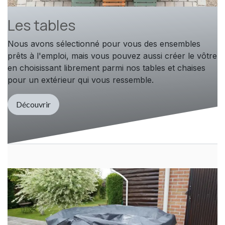
Les tables
Nous avons sélectionné pour vous des ensembles
prêts à l'emploi, mais vous pouvez aussi créer le vôtre
en choisissant librement parmi nos tables et chaises
pour un extérieur qui vous ressemble.
Découvrir