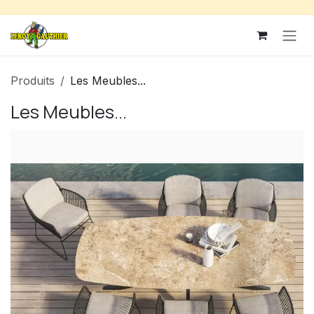
Se rendre au contenu
Produits
Les Meubles...
Les Meubles...