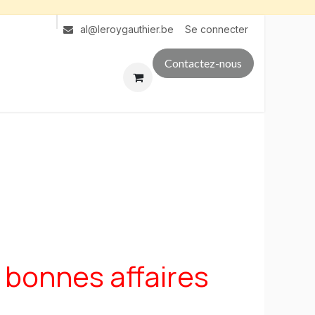
Se connecter
al@leroygauthier.be
Contactez-nous
 bonnes affaires