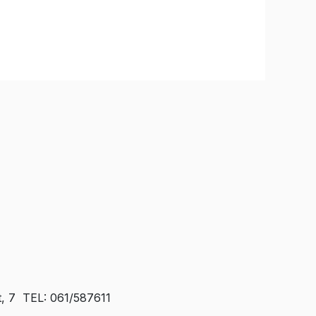
t, 7 TEL: 061/587611