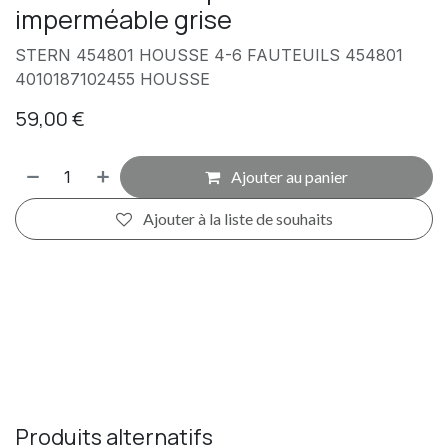
imperméable grise
STERN 454801 HOUSSE 4-6 FAUTEUILS 454801
4010187102455 HOUSSE
59,00
€
Ajouter au panier
Ajouter à la liste de souhaits
Produits alternatifs