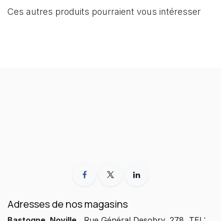
Ces autres produits pourraient vous intéresser
Adresses de nos magasins
Bastogne, Noville
Rue Général Desobry, 278 TEL: