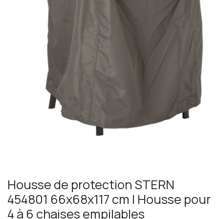
Housse de protection STERN
454801 66x68x117 cm | Housse pour
4 à 6 chaises empilables