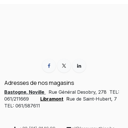
Adresses de nos magasins
Bastogne, Noville
Rue Général Desobry, 278 TEL:
061/211669
Libramont
R
ue de Saint-Hubert, 7
TEL: 061/587611