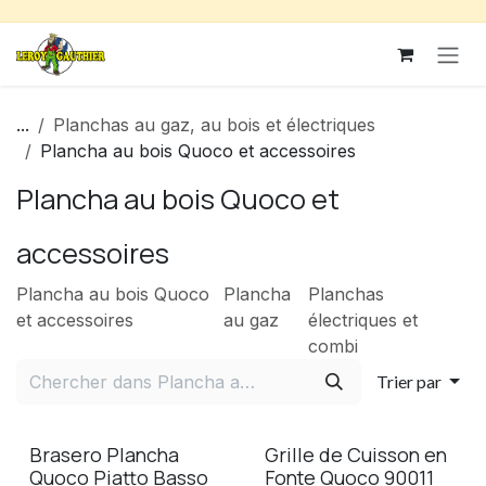
Se rendre au contenu
...
Planchas au gaz, au bois et électriques
Plancha au bois Quoco et accessoires
Plancha au bois Quoco et
accessoires
Plancha au bois Quoco
Plancha
Planchas
et accessoires
au gaz
électriques et
combi
Trier par
Brasero Plancha
Grille de Cuisson en
Quoco Piatto Basso
Fonte Quoco 90011