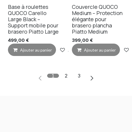
Base à roulettes
Couvercle QUOCO
QUOCO Carello
Medium – Protection
Large Black –
élégante pour
Support mobile pour
brasero plancha
brasero Piatto Large
Piatto Medium
499,00
€
399,00
€
Ajouter au panier
Ajouter à la liste de souhaits
Ajouter au panier
1
2
3