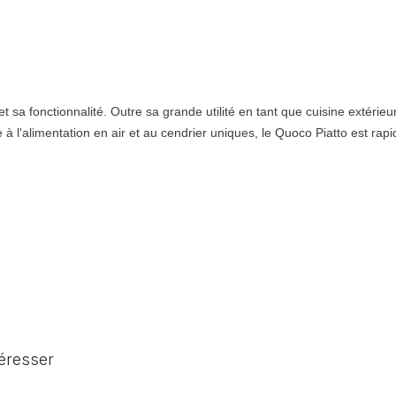
et sa fonctionnalité. Outre sa grande utilité en tant que cuisine extérieu
 à l'alimentation en air et au cendrier uniques, le Quoco Piatto est rapi
téresser