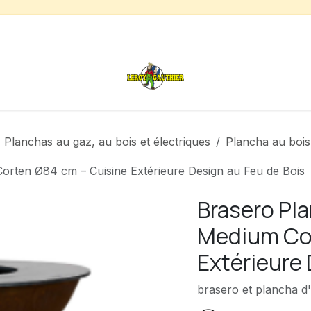
s
Chauffage de terrasse
Déstockage
Inspirations
Planchas au gaz, au bois et électriques
Plancha au bois
rten Ø84 cm – Cuisine Extérieure Design au Feu de Bois
Brasero Pl
Medium Cor
Extérieure 
brasero et plancha d