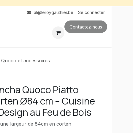
Se connecter
al@leroygauthier.be
Contactez-nous
 Quoco et accessoires
ancha Quoco Piatto
ten Ø84 cm – Cuisine
Design au Feu de Bois
'une largeur de 84cm en corten