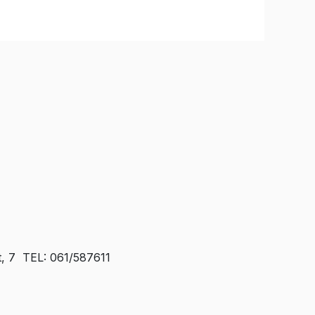
t, 7 TEL: 061/587611