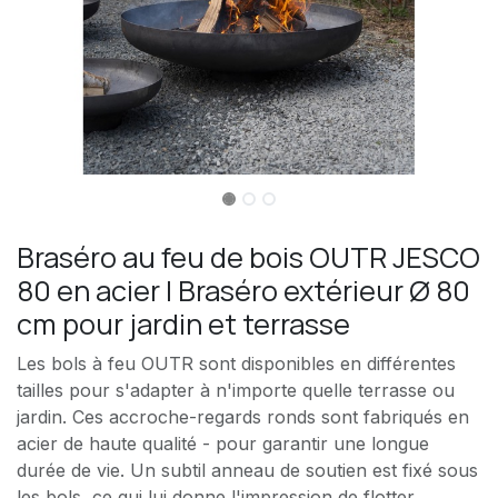
Braséro au feu de bois OUTR JESCO
80 en acier | Braséro extérieur Ø 80
cm pour jardin et terrasse
Les bols à feu OUTR sont disponibles en différentes
tailles pour s'adapter à n'importe quelle terrasse ou
jardin. Ces accroche-regards ronds sont fabriqués en
acier de haute qualité - pour garantir une longue
durée de vie. Un subtil anneau de soutien est fixé sous
les bols, ce qui lui donne l'impression de flotter