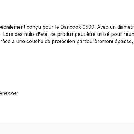
écialement conçu pour le Dancook 9500. Avec un diamètre 
 Lors des nuits d'été, ce produit peut être utilisé pour réu
Grâce à une couche de protection particulièrement épaisse, 
téresser