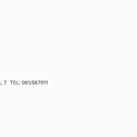
t, 7 TEL: 061/587611