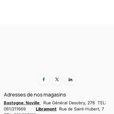
Adresses de nos magasins
Bastogne, Noville
Rue Général Desobry, 278 TEL:
061/211669
Libramont
R
ue de Saint-Hubert, 7