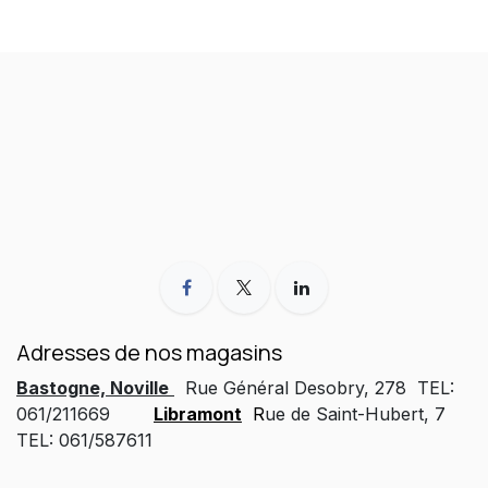
Adresses de nos magasins
Bastogne, Noville
Rue Général Desobry, 278 TEL:
061/211669
Libramont
R
ue de Saint-Hubert, 7
TEL: 061/587611