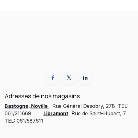
Adresses de nos magasins
Bastogne, Noville
Rue Général Desobry, 278 TEL:
061/211669
Libramont
R
ue de Saint-Hubert, 7
TEL: 061/587611