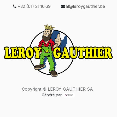
+32 (61) 21.16.69
al@leroygauthier.be
Copyright © LEROY-GAUTHIER SA
Généré par