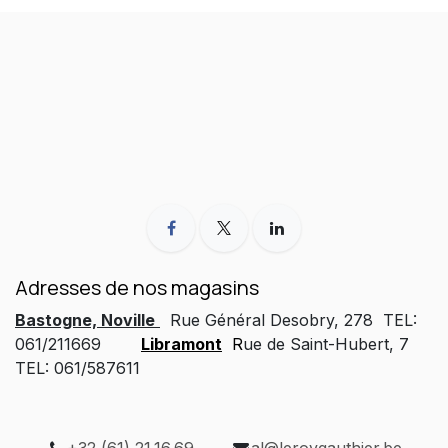
Adresses de nos magasins
Bastogne, Noville
Rue Général Desobry, 278 TEL:
061/211669
Libramont
R
ue de Saint-Hubert, 7
TEL: 061/587611