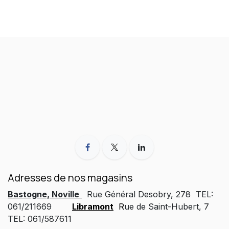
Adresses de nos magasins
Bastogne, Noville
Rue Général Desobry, 278 TEL:
061/211669
Libramont
R
ue de Saint-Hubert, 7
TEL: 061/587611