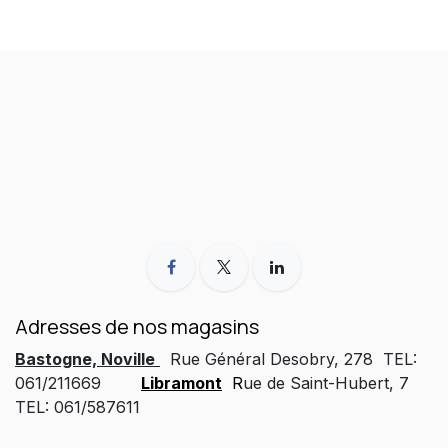
Adresses de nos magasins
Bastogne, Noville
Rue Général Desobry, 278 TEL:
061/211669
Libramont
R
ue de Saint-Hubert, 7
TEL: 061/587611