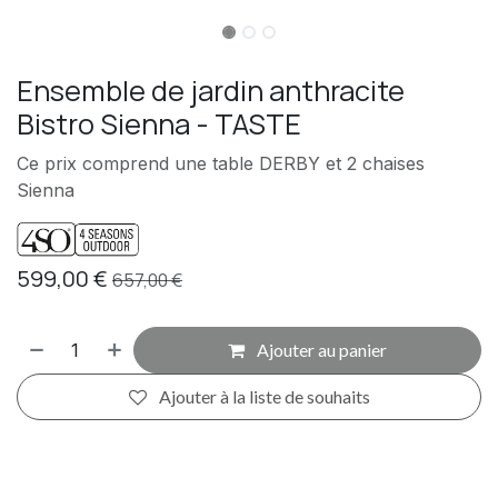
Ensemble de jardin anthracite
Bistro Sienna - TASTE
Ce prix comprend une table DERBY et 2 chaises
Sienna
599,00
€
657,00
€
Ajouter au panier
Ajouter à la liste de souhaits