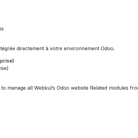
és
 intégrée directement à votre environnement Odoo.
prise)
ise)
to manage all Webkul’s Odoo website Related modules from