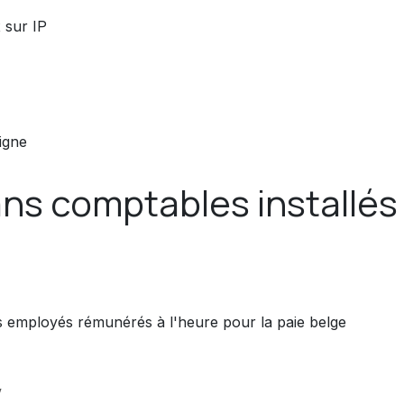
 sur IP
igne
ans comptables installés
 employés rémunérés à l'heure pour la paie belge
V