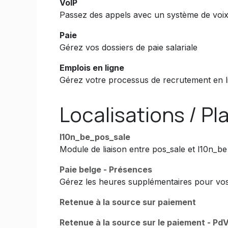
VoIP
Passez des appels avec un système de voix
Paie
Gérez vos dossiers de paie salariale
Emplois en ligne
Gérez votre processus de recrutement en l
Localisations / Pl
l10n_be_pos_sale
Module de liaison entre pos_sale et l10n_be
Paie belge - Présences
Gérez les heures supplémentaires pour vos
Retenue à la source sur paiement
Retenue à la source sur le paiement - Pd