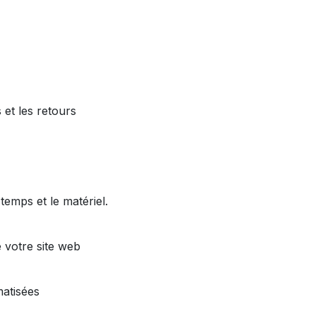
s et les retours
 temps et le matériel.
e votre site web
atisées