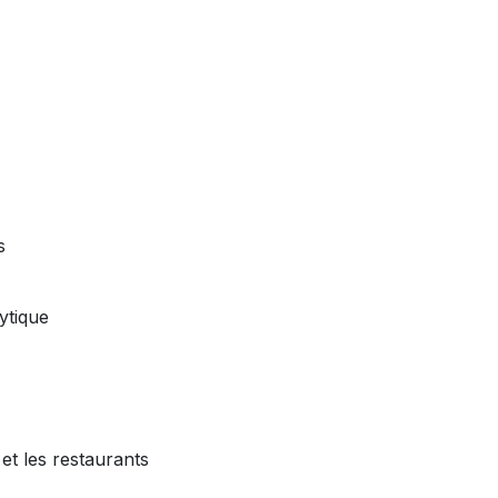
s
ytique
et les restaurants