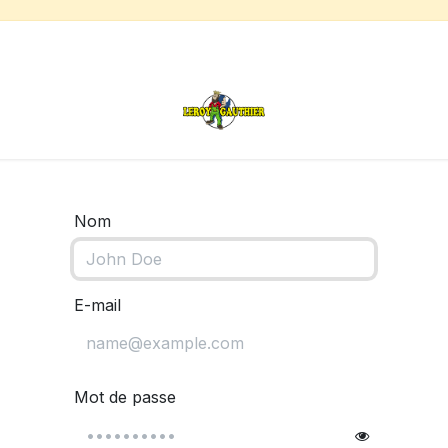
s
Chauffage de terrasse
Déstockage
Inspirations
Nom
E-mail
Mot de passe