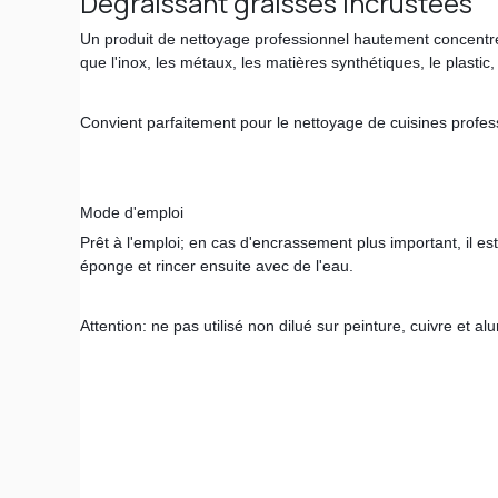
Dégraissant graisses incrustées
Un produit de nettoyage professionnel hautement concentré 
que l'inox, les métaux, les matières synthétiques, le plastic, l
Convient parfaitement pour le nettoyage de cuisines profess
Mode d'emploi
Prêt à l'emploi; en cas d'encrassement plus important, il es
éponge et rincer ensuite avec de l'eau.
Attention: ne pas utilisé non dilué sur peinture, cuivre et