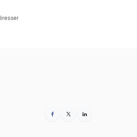
téresser