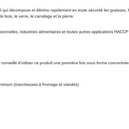
qui décompose et élimine rapidement en toute sécurité les graisses, hu
e bois, le verre, le carrelage et la pierre.
ionnelles, industries alimentaires et toutes autres applications HACCP
t conseillé d'utiliser ce produit une première fois sous forme concentré
 aluminium (trancheuses à fromage et viandes)