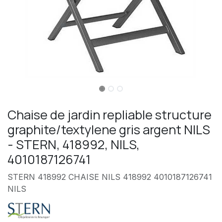
Chaise de jardin repliable structure
graphite/textylene gris argent NILS
- STERN, 418992, NILS,
4010187126741
STERN 418992 CHAISE NILS 418992 4010187126741
NILS