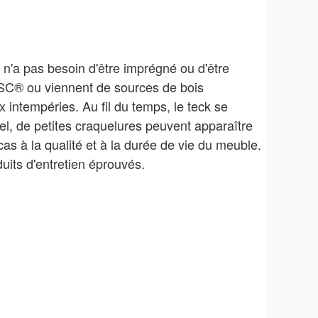
 n'a pas besoin d'être imprégné ou d'être
FSC® ou viennent de sources de bois
x intempéries. Au fil du temps, le teck se
l, de petites craquelures peuvent apparaître
 cas à la qualité et à la durée de vie du meuble.
uits d'entretien éprouvés.