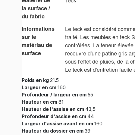
Matériel de
Teck
la surface /
du fabric
Informations
Le teck est considéré comme l
sur le
traité. Les meubles en teck 
matériau de
contrôlées. La teneur élevée 
surface
recouvre d'une patine gris a
sous l'effet de pluies, de la 
Le teck est d'entretien facil
Poids en kg
21.5
Largeur en cm
160
Profondeur / largeur en cm
55
Hauteur en cm
81
Hauteur de l'assise en cm
43,5
Profondeur d'assise en cm
44
Largeur d'assise avant en cm
160
Hauteur du dossier en cm
39