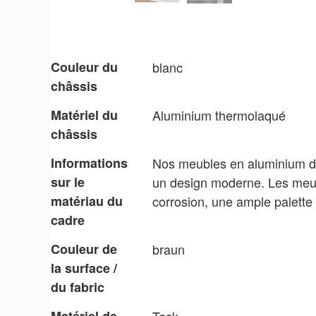
Couleur du
blanc
châssis
Matériel du
Aluminium thermolaqué
châssis
Informations
Nos meubles en aluminium du
sur le
un design moderne. Les meuble
matériau du
corrosion, une ample palette
cadre
Couleur de
braun
la surface /
du fabric