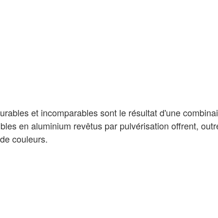
rables et incomparables sont le résultat d'une combina
s en aluminium revêtus par pulvérisation offrent, outre 
 de couleurs.