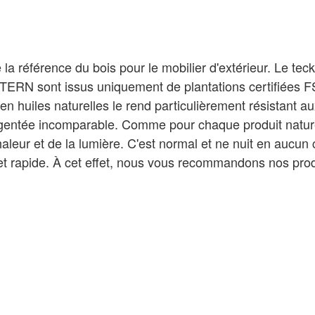
a référence du bois pour le mobilier d'extérieur. Le teck
STERN sont issus uniquement de plantations certifiées 
en huiles naturelles le rend particulièrement résistant au
rgentée incomparable. Comme pour chaque produit nature
chaleur et de la lumière. C'est normal et ne nuit en aucun
e et rapide. À cet effet, nous vous recommandons nos prod