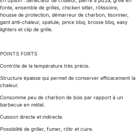
En option : déflecteur de chaleur, pierre à pizza, grille en
fonte, ensemble de grilles, chicken sitter, rôtissoire,
housse de protection, démarreur de charbon, tisonnier,
gant anti-chaleur, spatule, pince bbq, brosse bbq, easy
lighters et clip de grille.
POINTS FORTS
Contrôle de la température très précis.
Structure épaisse qui permet de conserver efficacement la
chaleur.
Consomme peu de charbon de bois par rapport à un
barbecue en métal.
Cuisson directe et indirecte.
Possibilité de griller, fumer, rôtir et cuire.