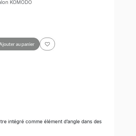
 salon KOMODO
Ajouter au panier
 être intégré comme élément d’angle dans des