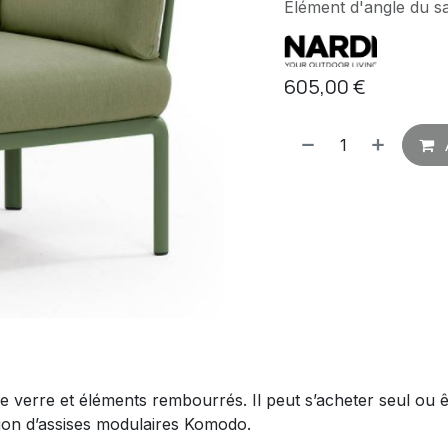
Elément d'angle du
605,00
€
 de verre et éléments rembourrés. Il peut s’acheter seul ou
tion d’assises modulaires Komodo.