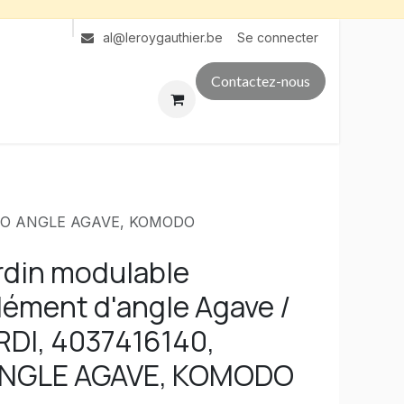
Se connecter
al@leroygauthier.be
Contactez-nous
OMODO ANGLE AGAVE, KOMODO
ardin modulable
ment d'angle Agave /
RDI, 4037416140,
NGLE AGAVE, KOMODO