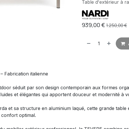
Table d'extérieur à ra
939,00
€
1.250,00
€
– Fabrication italienne
utdoor séduit par son design contemporain aux formes org
fluides et élégantes qui apportent douceur et modernité à v
da et sa structure en aluminium laqué, cette grande table 
 confort optimal.