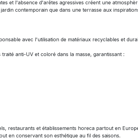
tes et l'absence d'arêtes agressives créent une atmosphère
n jardin contemporain que dans une terrasse aux inspirations
sable avec l'utilisation de matériaux recyclables et dura
 traité anti-UV et coloré dans la masse, garantissant :
, restaurants et établissements horeca partout en Europe.
out en conservant son esthétique au fil des saisons.