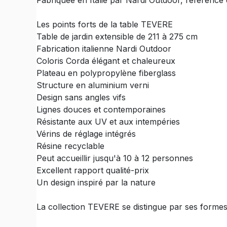
Fabriquée en Italie par Nardi Outdoor, référence 
Les points forts de la table TEVERE
Table de jardin extensible de 211 à 275 cm
Fabrication italienne Nardi Outdoor
Coloris Corda élégant et chaleureux
Plateau en polypropylène fiberglass
Structure en aluminium verni
Design sans angles vifs
Lignes douces et contemporaines
Résistante aux UV et aux intempéries
Vérins de réglage intégrés
Résine recyclable
Peut accueillir jusqu'à 10 à 12 personnes
Excellent rapport qualité-prix
Un design inspiré par la nature
La collection TEVERE se distingue par ses formes d