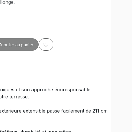
llonge.
Ajouter au panier
aniques et son approche écoresponsable.
otre terrasse.
extérieure extensible passe facilement de 211 cm