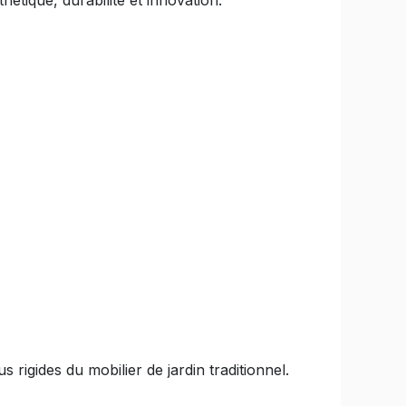
étique, durabilité et innovation.
rigides du mobilier de jardin traditionnel.