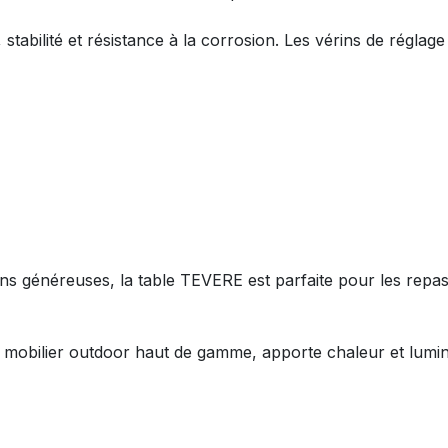
stabilité et résistance à la corrosion. Les vérins de réglag
s généreuses, la table TEVERE est parfaite pour les repas 
u mobilier outdoor haut de gamme, apporte chaleur et lumin