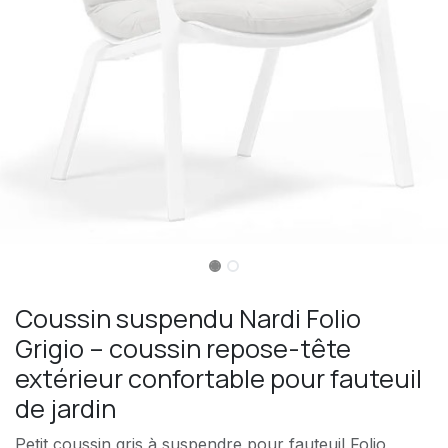
Coussin suspendu Nardi Folio
Grigio – coussin repose-tête
extérieur confortable pour fauteuil
de jardin
Petit coussin gris à suspendre pour fauteuil Folio