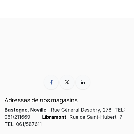
Adresses de nos magasins
Bastogne, Noville
Rue Général Desobry, 278 TEL:
061/211669
Libramont
R
ue de Saint-Hubert, 7
TEL: 061/587611