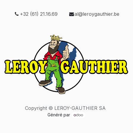
+32 (61) 21.16.69
al@leroygauthier.be
Copyright © LEROY-GAUTHIER SA
Généré par