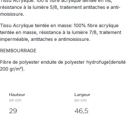
Tissu Acrylique: 100% fibre acrylique teintée en fils,
résistance à la lumière 5/8, traitement antitaches e anti-
moisissure.
Tissu Acrylique teintée en masse: 100% fibre acrylique
teintée en masse, résistance à la lumière 7/8, traitement
imperméable, antitaches e antimoisissure.
REMBOURRAGE
Fibre de polyester enduite de polyester hydrofuge(densité
200 gr/m²).