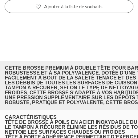
Ajouter à la liste de souhaits
CETTE BROSSE PREMIUM À DOUBLE TÊTE POUR BAR
ROBUSTESSE ET À SA POLYVALENCE. DOTÉE D'UNE 
FACILEMENT À BOUT DE LA SALETÉ TENACE ET DES
LES DÉBRIS DE TOUTES LES SURFACES DE CUISSON
TAMPON À RÉCURER, SELON LE TYPE DE NETTOYAG
FROIDES, CETTE BROSSE S'ADAPTE À VOS HABITUD
UNE PRESSION SUPPLÉMENTAIRE SUR LES DÉPÔTS TE
ROBUSTE, PRATIQUE ET POLYVALENTE, CETTE BROS
CARACTÉRISTIQUES
TÊTE DE BROSSE À POILS EN ACIER INOXYDABLE D
LE TAMPON À RÉCURER ÉLIMINE LES RÉSIDUS DE T
NETTOIE LES SURFACES CHAUDES OU FROIDES
TÊTE À FORTE ADHÉRENCE PERMETTANT D'EXERCER