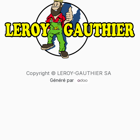
Copyright © LEROY-GAUTHIER SA
Généré par