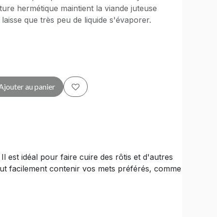
ure hermétique maintient la viande juteuse
aisse que très peu de liquide s'évaporer.
Ajouter au panier
Il est idéal pour faire cuire des rôtis et d'autres
eut facilement contenir vos mets préférés, comme