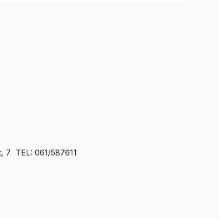
t, 7 TEL: 061/587611