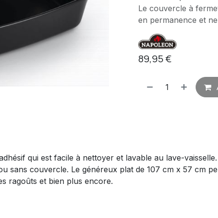
Le couvercle à fermet
en permanence et ne l
89,95
€
dhésif qui est facile à nettoyer et lavable au lave-vaisselle. 
 ou sans couvercle. Le généreux plat de 107 cm x 57 cm p
es ragoûts et bien plus encore.