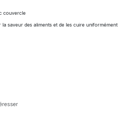
ec couvercle
la saveur des aliments et de les cuire uniformément
téresser