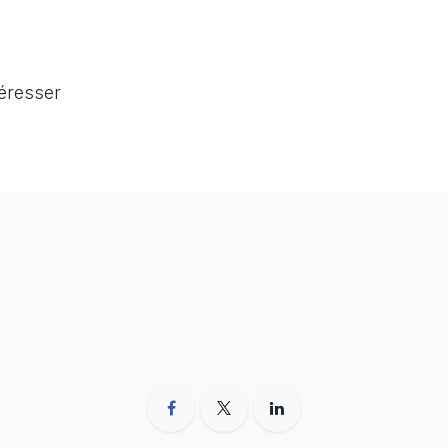
téresser