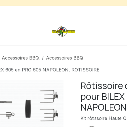
s
Chauffage de terrasse
Déstockage
Inspirations
Accessoires BBQ.
Accessoires BBQ
BILEX 605 en PRO 605 NAPOLEON, ROTISSOIRE
Rôtissoire
pour BILEX
NAPOLEON,
Kit rôtissoire Haute 