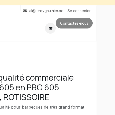
Se connecter
al@leroygauthier.be
Contactez-nous
 qualité commerciale
 605 en PRO 605
 ROTISSOIRE
Qualité pour barbecues de très grand format