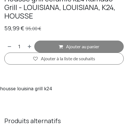
Grill - LOUISIANA, LOUISIANA, K24,
HOUSSE
59,99
€
95,00
€
Ajouter au panier
Ajouter à la liste de souhaits
housse louisina grill k24
Produits alternatifs