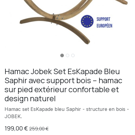
Hamac Jobek Set EsKapade Bleu
Saphir avec support bois – hamac
sur pied extérieur confortable et
design naturel
Hamac set EsKapade bleu Saphir - structure en bois -
JOBEK.
199,00
€
259,00
€