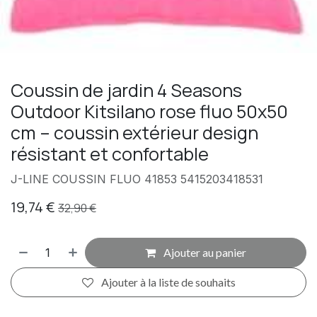
Coussin de jardin 4 Seasons
Outdoor Kitsilano rose fluo 50x50
cm – coussin extérieur design
résistant et confortable
J-LINE COUSSIN FLUO 41853 5415203418531
19,74
€
32,90
€
Ajouter au panier
Ajouter à la liste de souhaits