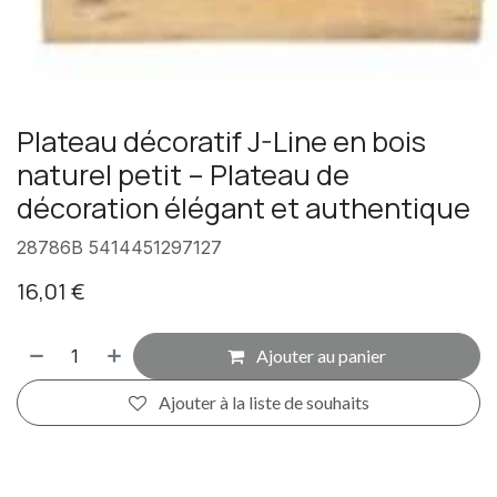
Plateau décoratif J-Line en bois
naturel petit – Plateau de
décoration élégant et authentique
28786B 5414451297127
16,01
€
Ajouter au panier
Ajouter à la liste de souhaits