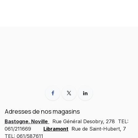
Adresses de nos magasins
Bastogne, Noville
Rue Général Desobry, 278 TEL:
061/211669
Libramont
R
ue de Saint-Hubert, 7
TEL: 061/587611