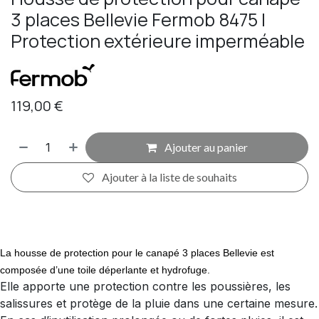
3 places Bellevie Fermob 8475 |
Protection extérieure imperméable
119,00
€
Ajouter au panier
Ajouter à la liste de souhaits
​La housse de protection pour le canapé 3 places Bellevie est
composée d’une toile déperlante et hydrofuge.
Elle apporte une protection contre les poussières, les
salissures et protège de la pluie dans une certaine mesure.