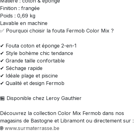
Matière : coton & éponge
Finition : frangée
Poids : 0,69 kg
Lavable en machine
✅ Pourquoi choisir la fouta Fermob Color Mix ?
✔ Fouta coton et éponge 2-en-1
✔ Style bohème chic tendance
✔ Grande taille confortable
✔ Séchage rapide
✔ Idéale plage et piscine
✔ Qualité et design Fermob
🏪 Disponible chez Leroy Gauthier
Découvrez la collection Color Mix Fermob dans nos
magasins de Bastogne et Libramont ou directement sur :
🌐
www.surmaterrasse.be