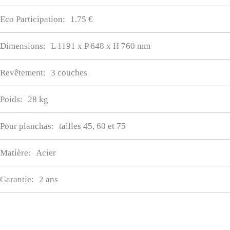
Eco Participation:
1.75 €
Dimensions:
L 1191 x P 648 x H 760 mm
Revêtement:
3 couches
Poids:
28 kg
Pour planchas:
tailles 45, 60 et 75
Matière:
Acier
Garantie:
2 ans