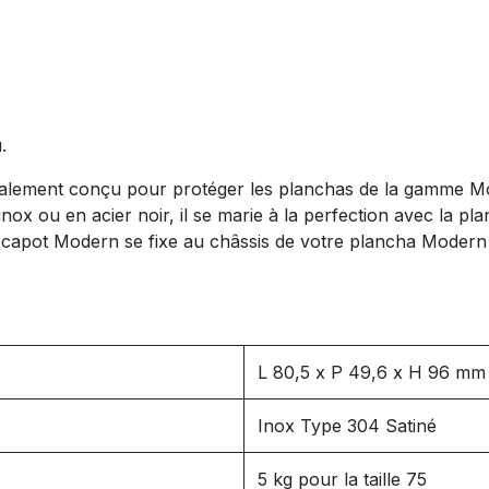
.
ialement conçu pour protéger les planchas de la gamme Mo
 inox ou en acier noir, il se marie à la perfection avec la 
 capot Modern se fixe au châssis de votre plancha Modern 
L 80,5 x P 49,6 x H 96 mm p
Inox Type 304 Satiné
5 kg pour la taille 75