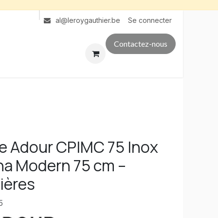
Se connecter
al@leroygauthier.be
Contactez-nous
e Adour CPIMC 75 Inox
ha Modern 75 cm –
ières
5