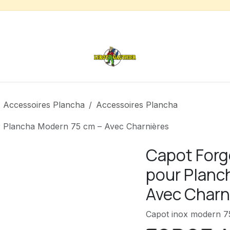
s
Chauffage de terrasse
Déstockage
Inspirations
Accessoires Plancha
Accessoires Plancha
 Plancha Modern 75 cm – Avec Charnières
Capot Forg
pour Planc
Avec Charn
Capot inox modern 7