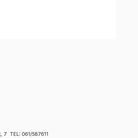
t, 7 TEL: 061/587611