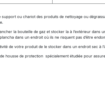
e support ou chariot des produits de nettoyage ou dégraissa
e.
her la bouteille de gaz et stocker la à l’extérieur dans un 
plancha dans un endroit où ils ne risquent pas d’être endom
vité de votre produit de le stocker dans un endroit sec à l’
housse de protection spécialement étudiée pour assurer 