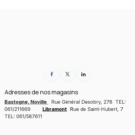
Adresses de nos magasins
Bastogne, Noville
Rue Général Desobry, 278 TEL:
061/211669
Libramont
R
ue de Saint-Hubert, 7
TEL: 061/587611