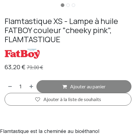
Flamtastique XS - Lampe à huile
FATBOY couleur "cheeky pink",
FLAMTASTIQUE
63,20
€
79,00
€
Ajouter au panier
Ajouter à la liste de souhaits
Flamtastique est la cheminée au bioéthanol