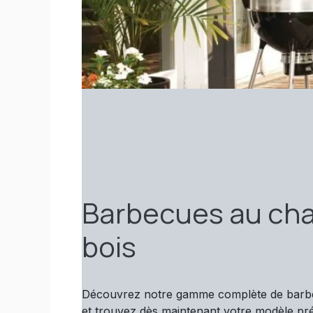
Barbecues au ch
bois
Découvrez notre gamme complète de barb
et trouvez dès maintenant votre modèle pré