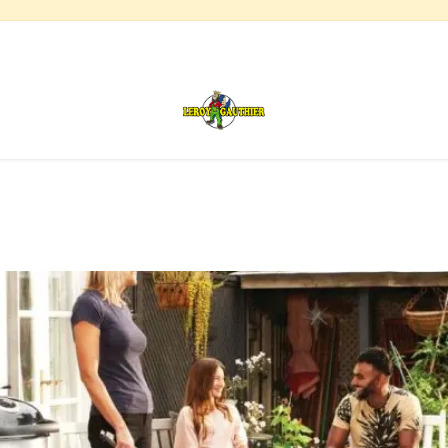
s
Chauffage de terrasse
Déstockage
Inspirations