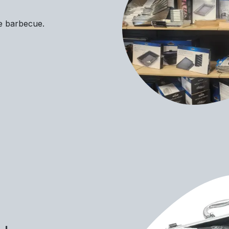
re barbecue.