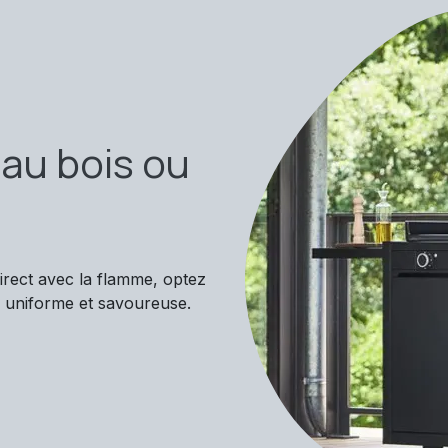
 au bois ou
irect avec la flamme, optez
n uniforme et savoureuse.