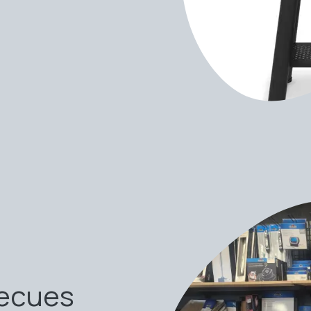
becues