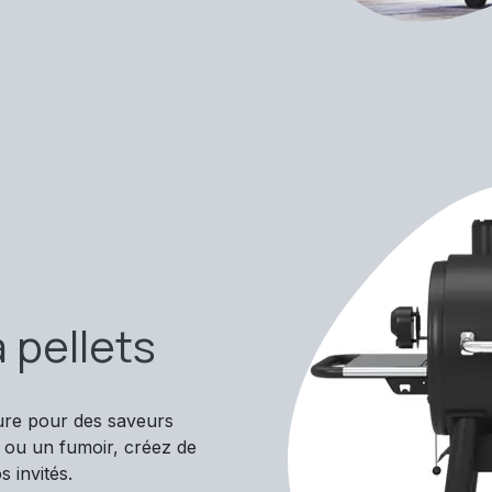
 pellets
ture pour des saveurs
 ou un fumoir, créez de
 invités.