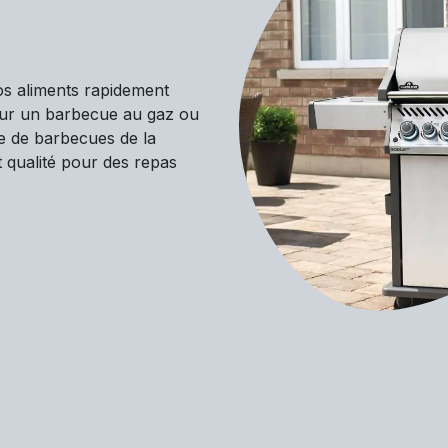
os aliments rapidement
our un barbecue au gaz ou
e de barbecues de la
qualité pour des repas