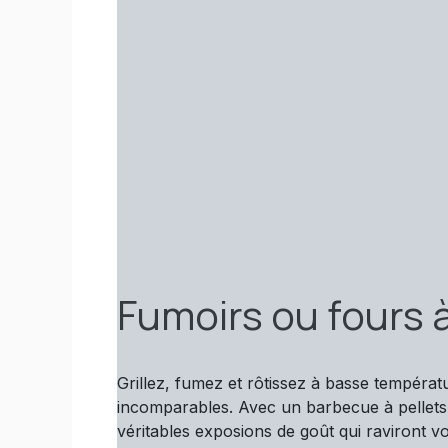
Fumoirs ou fours à
Grillez, fumez et rôtissez à basse tempéra
incomparables. Avec un barbecue à pellets
véritables exposions de goût qui raviront vos