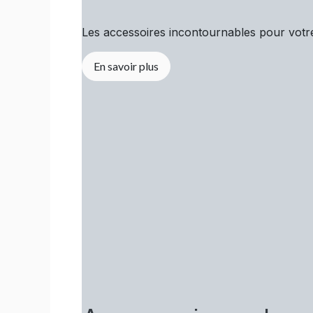
Les accessoires incontournables pour vot
En savoir plus