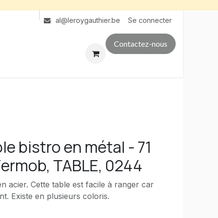
Se connecter
al@leroygauthier.be
Contactez-nous
e bistro en métal - 71
 Fermob, TABLE, 0244
n acier. Cette table est facile à ranger car
nt. Existe en plusieurs coloris.