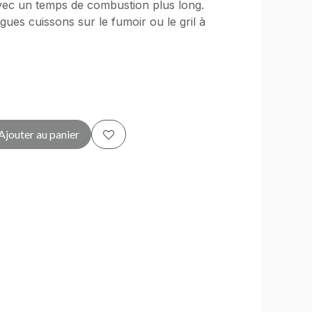
avec un temps de combustion plus long.
gues cuissons sur le fumoir ou le gril à
Ajouter au panier