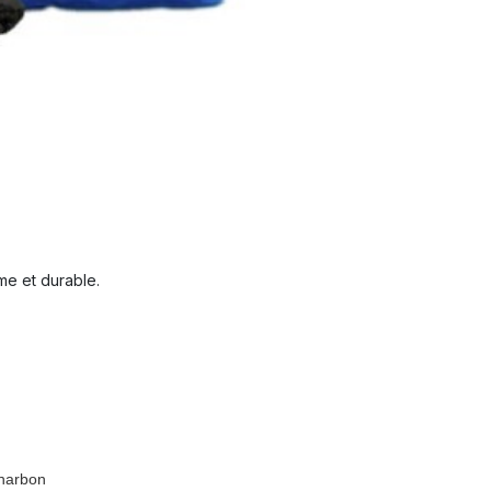
me et durable.
charbon