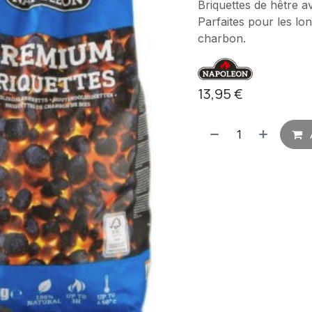
Briquettes de hêtre 
Parfaites pour les lon
charbon.
13,95
€