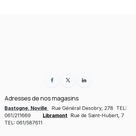
Adresses de nos magasins
Bastogne, Noville
Rue Général Desobry, 278 TEL:
061/211669
Libramont
R
ue de Saint-Hubert, 7
TEL: 061/587611