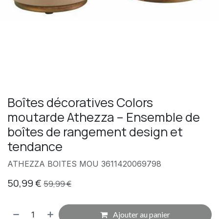
Boîtes décoratives Colors
moutarde Athezza – Ensemble de
boîtes de rangement design et
tendance
ATHEZZA BOITES MOU 3611420069798
50,99
€
59,99
€
Ajouter au panier