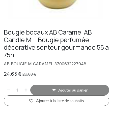
Bougie bocaux AB Caramel AB
Candle M – Bougie parfumée
décorative senteur gourmande 55 à
75h
AB BOUGIE M CARAMEL 3700632227048
24,65
€
29,00
€
Ajouter au panier
Ajouter à la liste de souhaits