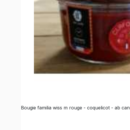
Bougie familia wiss m rouge - coquelicot - ab c