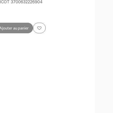
ICOT 3700632226904
Ajouter au panier