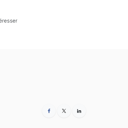
téresser