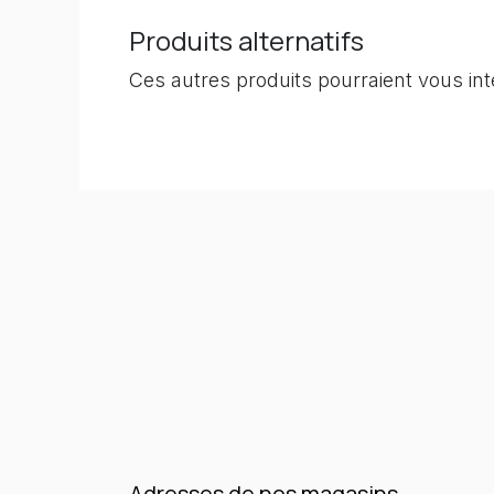
Produits alternatifs
Ces autres produits pourraient vous in
Adresses de nos magasins