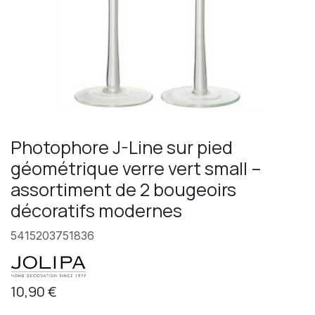
Photophore J-Line sur pied
géométrique verre vert small –
assortiment de 2 bougeoirs
décoratifs modernes
5415203751836
10,90
€