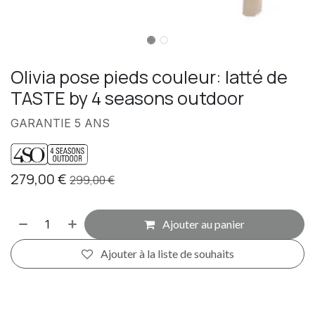
Olivia pose pieds couleur: latté de
TASTE by 4 seasons outdoor
GARANTIE 5 ANS
279,00
€
299,00
€
Ajouter au panier
Ajouter à la liste de souhaits