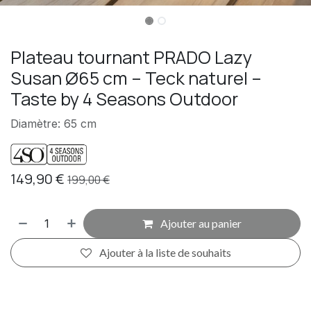
Plateau tournant PRADO Lazy
Susan Ø65 cm – Teck naturel –
Taste by 4 Seasons Outdoor
Diamètre: 65 cm
149,90
€
199,00
€
Ajouter au panier
Ajouter à la liste de souhaits