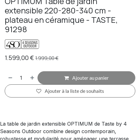
OPTIMUM Table de jardin
extensible 220-280-340 cm -
plateau en céramique - TASTE,
91298
1.599,00
€
1.999,00
€
Ajouter au panier
Ajouter à la liste de souhaits
La table de jardin extensible OPTIMUM de Taste by 4
Seasons Outdoor combine design contemporain,
robustesse et modularité pour aménager une terrasse