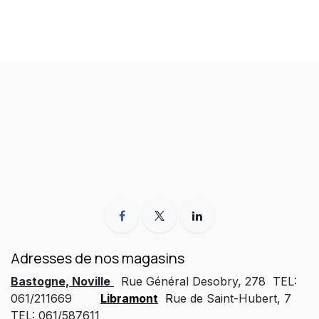
Adresses de nos magasins
Bastogne, Noville
Rue Général Desobry, 278 TEL:
061/211669
Libramont
R
ue de Saint-Hubert, 7
TEL: 061/587611