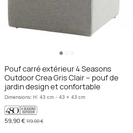
Pouf carré extérieur 4 Seasons
Outdoor Crea Gris Clair – pouf de
jardin design et confortable
Dimensions: H: 43 cm - 43 x 43 cm
59,90
€
119,00
€