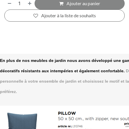
Ajouter au panier
Ajouter à la liste de souhaits
En plus de nos meubles de jardin nous avons développé une g
décoratifs résistants aux intempéries et également confortable.
D
personnelle à votre ensemble de jardin et choisissez le motif et 
préférez.